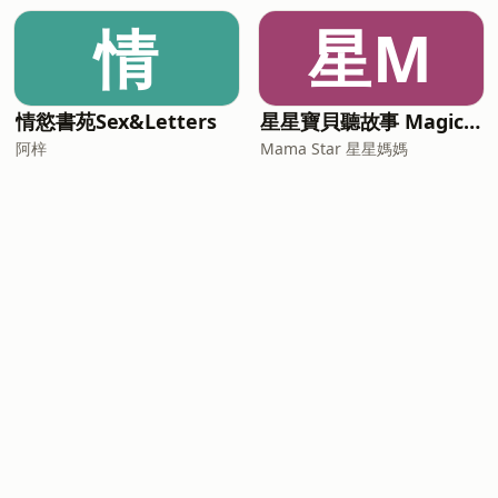
情
星M
情慾書苑Sex&Letters
星星寶貝聽故事 Magic Chinese Stories for Kids
阿梓
Mama Star 星星媽媽