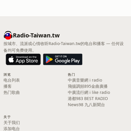
Radio-Taiwan.tw
按城市、流派或心情收听Radio-Taiwan.tw的电台和播客 — 任何设
备均可免费使用。
浏览
热门
电台列表
中廣音樂網 i radio
播客
飛揚調頻895金曲廣播
热门歌曲
中廣流行網 i like radio
港都983 BEST RADIO
News98 九八新聞台
关于
关于我们
添加电台