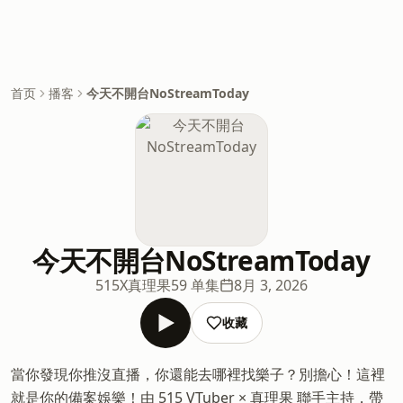
首页
播客
今天不開台NoStreamToday
今天不開台NoStreamToday
515X真理果
59 单集
8月 3, 2026
收藏
當你發現你推沒直播，你還能去哪裡找樂子？別擔心！這裡
就是你的備案娛樂！由 515 VTuber × 真理果 聯手主持，帶