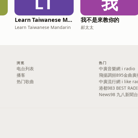
LT
我
Learn Taiwanese Mandarin
我不是來教你的
Learn Taiwanese Mandarin
郝太太
浏览
热门
电台列表
中廣音樂網 i radio
播客
飛揚調頻895金曲廣
热门歌曲
中廣流行網 i like ra
港都983 BEST RAD
News98 九八新聞台