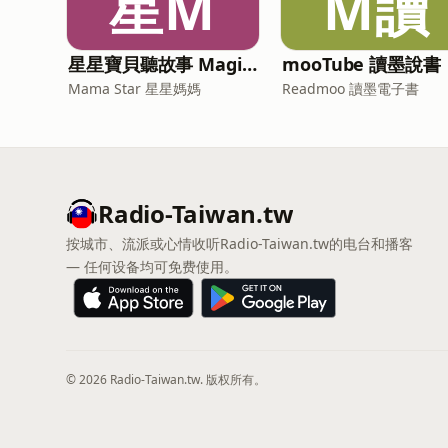
星M
M讀
星星寶貝聽故事 Magic Chinese Stories for Kids
mooTube 讀墨說書
Mama Star 星星媽媽
Readmoo 讀墨電子書
Radio-Taiwan.tw
按城市、流派或心情收听Radio-Taiwan.tw的电台和播客
— 任何设备均可免费使用。
© 2026 Radio-Taiwan.tw. 版权所有。