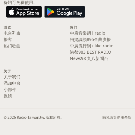
备均可免费使用。
浏览
热门
电台列表
中廣音樂網 i radio
播客
飛揚調頻895金曲廣播
热门歌曲
中廣流行網 i like radio
港都983 BEST RADIO
News98 九八新聞台
关于
关于我们
添加电台
小部件
反馈
© 2026 Radio-Taiwan.tw. 版权所有。
隐私政策
使用条款