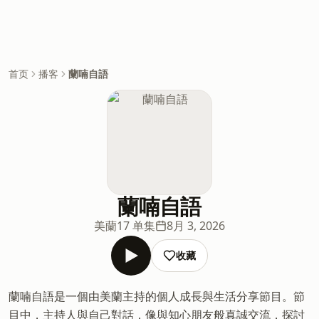
首页
播客
蘭喃自語
蘭喃自語
美蘭
17 单集
8月 3, 2026
收藏
蘭喃自語是一個由美蘭主持的個人成長與生活分享節目。節
目中，主持人與自己對話，像與知心朋友般真誠交流，探討