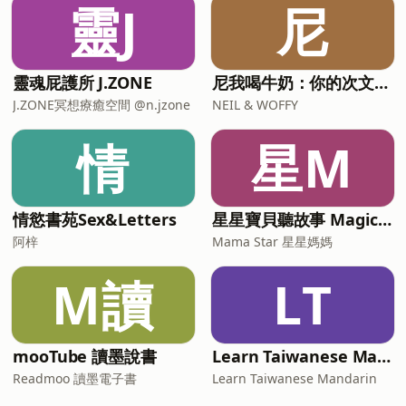
靈J
尼
靈魂屁護所 J.ZONE
尼我喝牛奶：你的次文化指南
J.ZONE冥想療癒空間 @n.jzone
NEIL & WOFFY
情
星M
情慾書苑Sex&Letters
星星寶貝聽故事 Magic Chinese Stories for Kids
阿梓
Mama Star 星星媽媽
M讀
LT
mooTube 讀墨說書
Learn Taiwanese Mandarin
Readmoo 讀墨電子書
Learn Taiwanese Mandarin