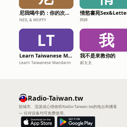
尼我喝牛奶：你的次文化指南
情慾書苑Sex&Lette
NEIL & WOFFY
阿梓
LT
我
Learn Taiwanese Mandarin
我不是來教你的
Learn Taiwanese Mandarin
郝太太
Radio-Taiwan.tw
按城市、流派或心情收听Radio-Taiwan.tw的电台和播客
— 任何设备均可免费使用。