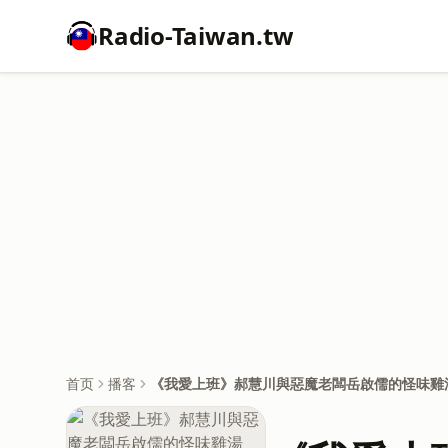
Radio-Taiwan.tw
首页
播客
《我愛上班》郝慧川與惡魔老闆岳啟儒的怪味雞