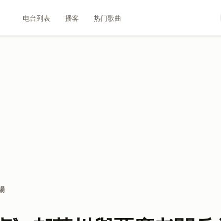
电台列表
播客
热门歌曲
湯