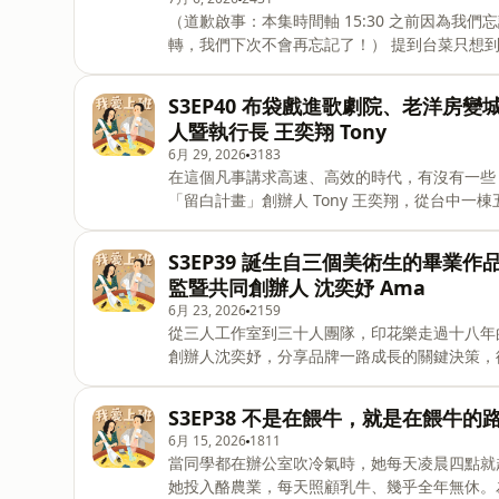
-主管除了往外社交，也要經營好內部團隊，建立「團隊槓桿」 -不要硬裝熟討好
（道歉啟事：本集時間軸 15:30 之前因為
轉，我們下次不會再忘記了！） 提到台菜只想到辦桌、熱炒、老餐廳嗎？成長於高雄台菜世家的永心鳳茶、
心潮飯店執行長薛舜迪要翻桌啦！他把傳統台菜
我們：「品牌創新可以是把你熟悉到不能再熟悉的東西，重
S3EP40 布袋戲進歌劇院、老洋房變城
辦桌世家到時髦台菜，薛舜迪為什麼選擇改造台菜？ -永心鳳茶一開始曾慘澹三個月，為什麼他繼
人暨執行長 王奕翔 Tony
功？ -餐廳不能只靠漂亮和網紅打卡，最後還是要回到食物與服務本質？ -真正的品牌創新來自長時間的美感
6月 29, 2026
3183
與經驗累積 -餐飲業缺工的關鍵不只是找人，更要建立讓人願意留下來的團隊文化 🚀 2026 WAZAIII 一日密集
在這個凡事講求高速、高效的時代，有沒有一些
酷學營｜品牌創新力 🚀 🔗 報名連結｜https:/
「留白計畫」創辦人 Tony 王奕翔，從台中
「老東西」，轉譯成這個世代願意買單的內容；
畫」！如果你也想創業、想做品牌，或正卡在「
S3EP39 誕生自三個美術生的畢業作品
想出新東西，而是重新理解我們擁有的東西。 【本集重點】 -「留白計畫」到底在做什麼？一家公司，還是
監暨共同創辦人 沈奕妤 Ama
一場運動 -把泡茶變成「珍奶世代」也想喝的體驗，把老洋房變成「城市計畫」 -經典 vs. 過時差在哪？理解
6月 23, 2026
2159
過去，才能專注現在、想像未來 -品牌老化怎麼辦？創業到底要不要硬想一個「新東西」 -硬體 vs. 軟體：空
從三人工作室到三十人團隊，印花樂走過十八年
間美感之外，
創辦人沈奕妤，分享品牌一路成長的關鍵決策，
市場變化持續迭代更新。創業不只是追逐理想與
夠長期走下去的經營之道。想要知道更多關於從零到
⁠S3EP38 不是在餵牛，就是在餵牛的
學營！ 【本集重點】 -印花樂如何從三個美術生的畢業作品，走成 18 年設計品牌？ -金融海嘯時期誤打誤撞
6月 15, 2026
1811
創業，反而變成品牌起點？ -從文創小物到 IP 授權，印花樂如何因應市場轉換商業模式？ -創業不只是浪漫與
當同學都在辦公室吹冷氣時，她每天凌晨四點就
熱情，財務、管理、分工才是真正考驗！ -面對抄襲、聯名與海外市場，品牌如何持續找到新的成長方向？
她投入酪農業，每天照顧乳牛、幾乎全年無休。