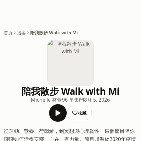
首页
播客
陪我散步 Walk with Mi
陪我散步 Walk with Mi
Michelle 林萱
96 单集
8月 5, 2026
收藏
從運動、營養、荷爾蒙，到冥想與心理韌性，這個節目陪你
聊聊如何活得安穩、自在、有力量。節目起源於2020年疫情