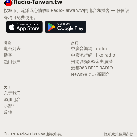
Radio-Taiwan.tw
按城市、流派或心情收听Radio-Taiwan.tw的电台和播客 — 任何设
备均可免费使用。
浏览
热门
电台列表
中廣音樂網 i radio
播客
中廣流行網 i like radio
热门歌曲
飛揚調頻895金曲廣播
港都983 BEST RADIO
News98 九八新聞台
关于
关于我们
添加电台
小部件
反馈
© 2026 Radio-Taiwan.tw. 版权所有。
隐私政策
使用条款