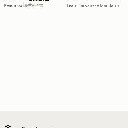
Readmoo 讀墨電子書
Learn Taiwanese Mandarin