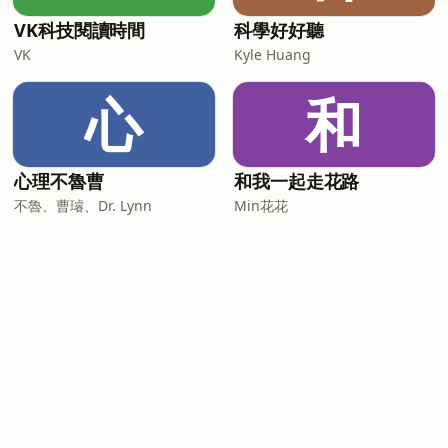
VK科技閱讀時間
科學好好聽
VK
Kyle Huang
心
和
心理不魯曹
和我一起走花路
不魯、曹璿、Dr. Lynn
Min花花