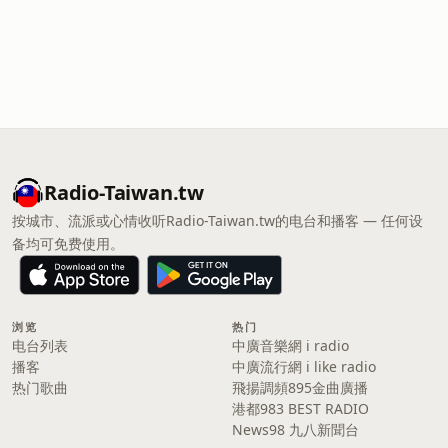
Radio-Taiwan.tw
按城市、流派或心情收听Radio-Taiwan.tw的电台和播客 — 任何设
备均可免费使用。
浏览
热门
电台列表
中廣音樂網 i radio
播客
中廣流行網 i like radio
热门歌曲
飛揚調頻895金曲廣播
港都983 BEST RADIO
News98 九八新聞台