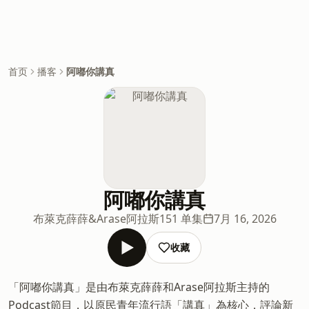
首页
播客
阿嘟你講真
阿嘟你講真
布萊克薛薛&Arase阿拉斯
151 单集
7月 16, 2026
收藏
「阿嘟你講真」是由布萊克薛薛和Arase阿拉斯主持的
Podcast節目，以原民青年流行語「講真」為核心，評論新