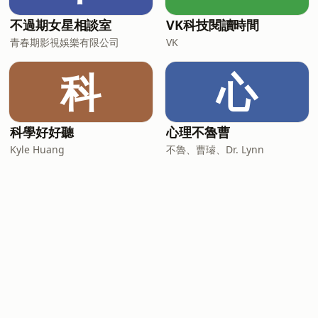
不過期女星相談室
VK科技閱讀時間
青春期影視娛樂有限公司
VK
科
心
科學好好聽
心理不魯曹
Kyle Huang
不魯、曹璿、Dr. Lynn