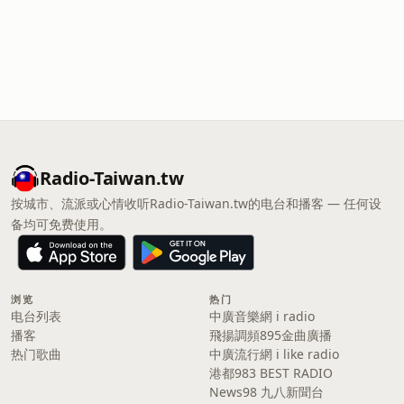
Radio-Taiwan.tw
按城市、流派或心情收听Radio-Taiwan.tw的电台和播客 — 任何设
备均可免费使用。
浏览
热门
电台列表
中廣音樂網 i radio
播客
飛揚調頻895金曲廣播
热门歌曲
中廣流行網 i like radio
港都983 BEST RADIO
News98 九八新聞台