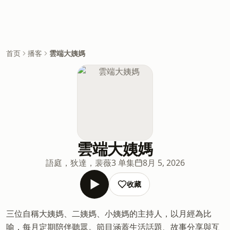
首页
播客
雲端大姨媽
雲端大姨媽
語庭，狄達，裴薇
3 单集
8月 5, 2026
收藏
三位自稱大姨媽、二姨媽、小姨媽的主持人，以月經為比
喻，每月定期陪伴聽眾。節目涵蓋生活話題、故事分享與互