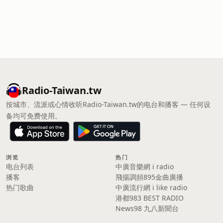
Radio-Taiwan.tw
按城市、流派或心情收听Radio-Taiwan.tw的电台和播客 — 任何设
备均可免费使用。
浏览
热门
电台列表
中廣音樂網 i radio
播客
飛揚調頻895金曲廣播
热门歌曲
中廣流行網 i like radio
港都983 BEST RADIO
News98 九八新聞台