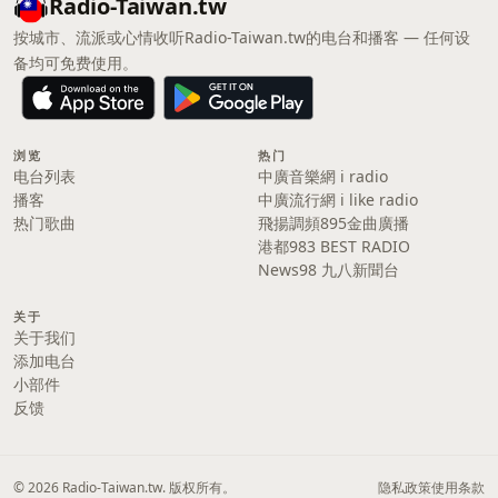
Radio-Taiwan.tw
按城市、流派或心情收听Radio-Taiwan.tw的电台和播客 — 任何设
备均可免费使用。
浏览
热门
电台列表
中廣音樂網 i radio
播客
中廣流行網 i like radio
热门歌曲
飛揚調頻895金曲廣播
港都983 BEST RADIO
News98 九八新聞台
关于
关于我们
添加电台
小部件
反馈
© 2026 Radio-Taiwan.tw. 版权所有。
隐私政策
使用条款