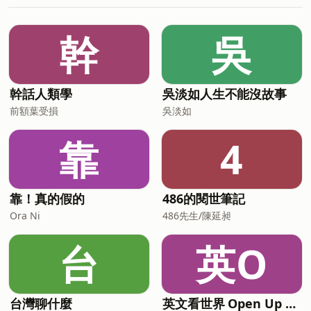
張戎 出版社：麥田出版 《鴻》：
起。單筆滿666送【獨步20週年紀念豆
https://www.cite.com.tw/book?
本】乙本（《筷》、《人間椅子》兩款隨
幹
吳
id=107298 《飛吧，鴻！：母親、我與中
機贈出） ▍本集重點： ➤ 染血的錢交換
國》：https://www.cite.com.tw/book?
來一群壞朋友 ➤ 我就是壞人，但也比那些
id=107299 ▍本集重點： ➤ 《鴻》與續
道貌岸然的傢伙好上許多 ➤ 他的死是文學
作《飛吧，鴻！》的差異 ➤ 姥姥玉芳的故
中的必然，因為現代的社會不需要他 ➤ 即
幹話人類學
吳淡如人生不能沒故事
事 ➤ 母親德鴻的故事 ➤ 作者張戎的故事
使沒有意義，還是要找出真相 ➤ 被時代遺
➤ 三個女人的對照 ➤ 在不自由的年代，
前額葉受損
棄
吳淡如
尋找自由的方向 ➤ 目錄的安排 ➤ 書名
《鴻》的意象
靠
4
───────────────────── 主持
人：謝至平 說書人：麥田出版第七編輯室
副總編輯 徐凡 製作人：李邠如 🎧歡迎
追蹤我們的IG，請
靠！真的假的
486的閱世筆記
Ora Ni
486先生/陳延昶
台
英O
台灣聊什麼
英文看世界 Open Up English with Claire