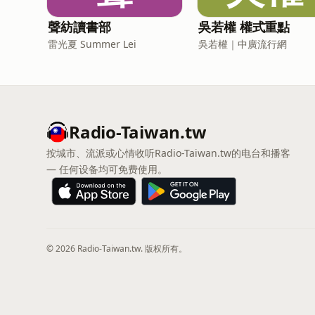
聲紡讀書部
吳若權 權式重點
雷光夏 Summer Lei
吳若權｜中廣流行網
Radio-Taiwan.tw
按城市、流派或心情收听Radio-Taiwan.tw的电台和播客
— 任何设备均可免费使用。
© 2026 Radio-Taiwan.tw. 版权所有。