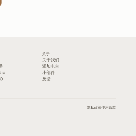
关于
关于我们
播
添加电台
dio
小部件
IO
反馈
隐私政策
使用条款