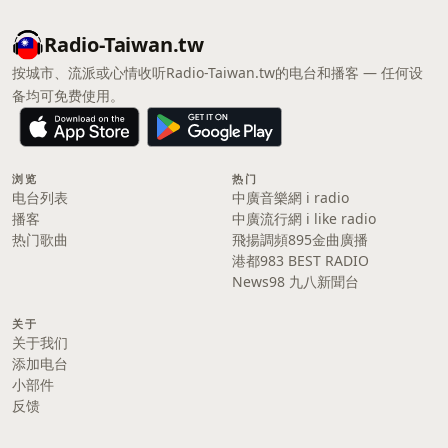
Radio-Taiwan.tw
按城市、流派或心情收听Radio-Taiwan.tw的电台和播客 — 任何设
备均可免费使用。
浏览
热门
电台列表
中廣音樂網 i radio
播客
中廣流行網 i like radio
热门歌曲
飛揚調頻895金曲廣播
港都983 BEST RADIO
News98 九八新聞台
关于
关于我们
添加电台
小部件
反馈