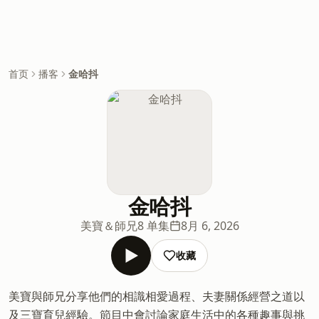
首页
播客
金哈抖
金哈抖
美寶＆師兄
8 单集
8月 6, 2026
收藏
美寶與師兄分享他們的相識相愛過程、夫妻關係經營之道以
及三寶育兒經驗。節目中會討論家庭生活中的各種趣事與挑