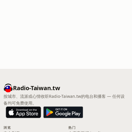
Radio-Taiwan.tw
按城市、流派或心情收听Radio-Taiwan.tw的电台和播客 — 任何设
备均可免费使用。
浏览
热门