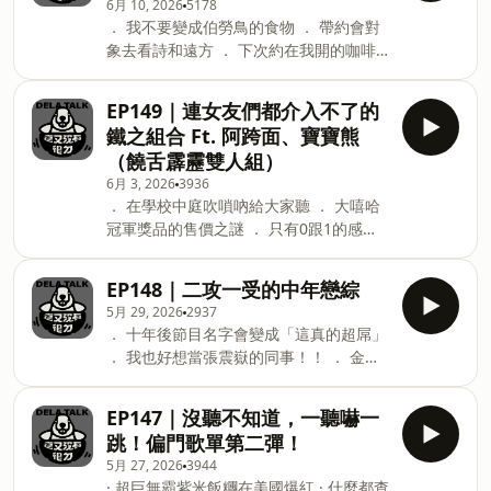
6月 10, 2026
5178
Jam Session 「饒舌歌手」就別上去了 ．
． 我不要變成伯勞鳥的食物 ． 帶約會對
用語音導覽的方式聽：蔡子琪 Jenni
象去看詩和遠方 ． 下次約在我開的咖啡
Tsai〈Resolution〉 -- Hosting
廳怎麼樣？ ． 想像我和蔡英文曖昧⋯ ．
provided by SoundOn
我們有好到可以沾第二次嗎？ ． 去深山
EP149｜連女友們都介入不了的
告白之前，先帶她看深度安靜 ． 一個小
鐵之組合 Ft. 阿跨面、寶寶熊
時喝不到兩杯就滾！ ． 輸了比賽，但贏
（饒舌霹靂雙人組）
了迪拉的芳心 有買到票的朋友們，6/26、
6月 3, 2026
3936
6/28 寰宇龍虎豹戲院見了～ 【寰宇龍虎
． 在學校中庭吹嗩吶給大家聽 ． 大嘻哈
豹】Coming Soon！ 呱吉 邱威傑 X逞誠
冠軍獎品的售價之謎 ． 只有0跟1的感情
李毅誠 X迪拉 張逸聖 公視＋ 7/1全網獨播
開關 ． 把DISS賽拿來發洩分手情緒 ． 又
公共電視 7/12電視首播 約會餐廳推薦：
是敦化南路擋下了一切 ． 基情四射的問
第一次見面 ． PICO PICO ． The
EP148｜二攻一受的中年戀綜
答環節！ ． 吃飽了沒？我自己是吃飽了
Antipodean ． 六丁目 曖昧期間續約 ．
5月 29, 2026
2937
． 換成9m88我就不想讓了 ． 絕地反攻
司馬庫斯風味餐 ． 豚知 焼とん道場 ．
． 十年後節目名字會變成「這真的超屌」
我們背水一戰《鐵舌的戰神》 ． 終極一
PJ's Pastrami ． 屏東双園火鍋 ． 上引水
． 我也好想當張震嶽的同事！！ ． 金曲
班台語版請來接洽 🔥饒舌霹靂雙人組《嘻
產 咖啡餐車（冰淇淋） ． 游壽司 告白氣
獎的香客大樓與星光大道 ． 碗都敲碎的
哈王》台北專場 日期：2026.06.18（四）
寰宇龍虎豹：劇場版開賣啦！！ ． 中年
20:00 地點：SUB Live（台北市南港區市
EP147｜沒聽不知道，一聽嚇一
男人們的友情可貴 ·在異地要唱一首台灣
民大道八段99號） 售票網址：
跳！偏門歌單第二彈！
的歌給外國人聽，會挑哪一首呢？ ． 職
https://user323081.pse.is/8zaqrb 「嘻
5月 27, 2026
3944
業影人必備映後座談和電影團服 【寰宇龍
哈王」這個頭銜，從來不是別人給的封
· 超巨無霸紫米飯糰在美國爆紅 · 什麼都查