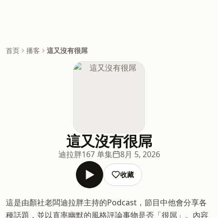
首页
播客
這又沒有很屌
這又沒有很屌
迪拉胖
167 单集
8月 5, 2026
收藏
這是由顏社老闆迪拉胖主持的Podcast，節目中他會分享各
種話題，並以直率幽默的風格評論事物是否「很屌」。內容