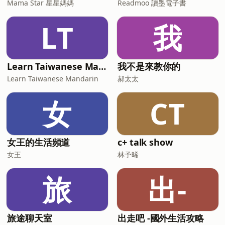
Mama Star 星星媽媽
Readmoo 讀墨電子書
LT
我
Learn Taiwanese Mandarin
我不是來教你的
Learn Taiwanese Mandarin
郝太太
女
CT
女王的生活頻道
c+ talk show
女王
林予晞
旅
出-
旅途聊天室
出走吧 -國外生活攻略