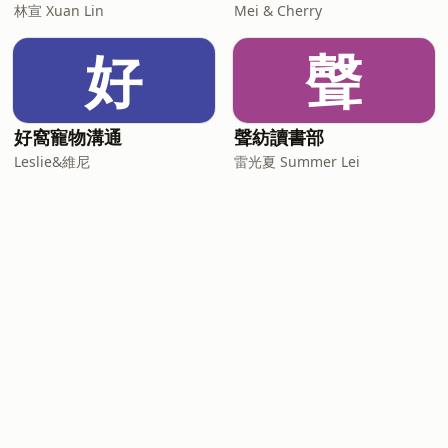
林宣 Xuan Lin
Mei & Cherry
好
聲
好窩寵物溝通
聲紡讀書部
Leslie&維尼
雷光夏 Summer Lei