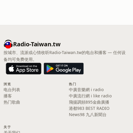
Radio-Taiwan.tw
按城市、流派或心情收听Radio-Taiwan.tw的电台和播客 — 任何设
备均可免费使用。
浏览
热门
电台列表
中廣音樂網 i radio
播客
中廣流行網 i like radio
热门歌曲
飛揚調頻895金曲廣播
港都983 BEST RADIO
News98 九八新聞台
关于
关于我们