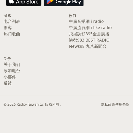
浏览
热门
电台列表
中廣音樂網 i radio
播客
中廣流行網 i like radio
热门歌曲
飛揚調頻895金曲廣播
港都983 BEST RADIO
News98 九八新聞台
关于
关于我们
添加电台
小部件
反馈
© 2026 Radio-Taiwan.tw. 版权所有。
隐私政策
使用条款