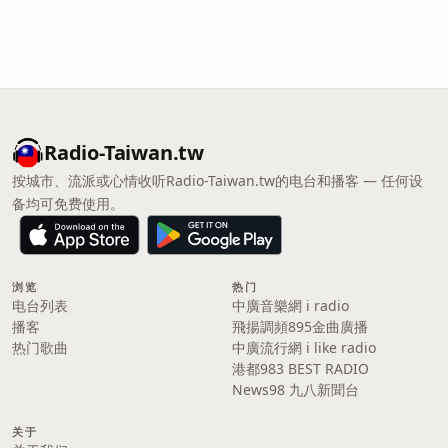
Radio-Taiwan.tw
按城市、流派或心情收听Radio-Taiwan.tw的电台和播客 — 任何设
备均可免费使用。
浏览
热门
电台列表
中廣音樂網 i radio
播客
飛揚調頻895金曲廣播
热门歌曲
中廣流行網 i like radio
港都983 BEST RADIO
News98 九八新聞台
关于