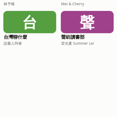
林予晞
Mei & Cherry
台
聲
台灣聊什麼
聲紡讀書部
說書人阿睿
雷光夏 Summer Lei