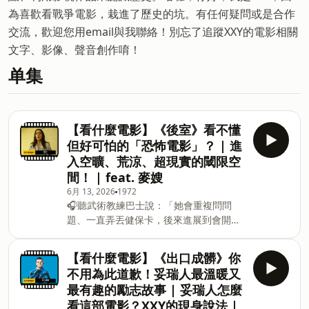
為喜歡看戰爭電影，栽進了歷史的坑。有任何疑問或是合作
交流，歡迎您用email與我聯絡！別忘了追蹤XXY的電影相關
文字、影像、聲音創作唷！
单集
【看什麼電影】《後室》看不懂
但好可怕的「恐怖電影」？ | 進
入空曠、荒涼、超現實的閾限空
間！ | feat. 麥嫂
6月 13, 2026
1972
🎧聽武術教練巴士說：「她會重複問問
題、一直弄丟健保卡，後來進展到會開始
走失。」👉 &nbsp;
https://fstry.pse.is/9b9r2g &nbsp;照顧
【看什麼電影】《出口成髒》你
人生無法預期何時來！「先來一杯 我們再
不用為此道歉！妥瑞人最溫暖又
聊」聆聽照顧者、陪你預備長照未來！點
最有趣的勵志故事 | 妥瑞人怎麼
擊連結，讓我們有機會不在照顧困境掙
看這部電影？XXY的現身說法 |
扎。&nbsp; —— 以上為 Firstory