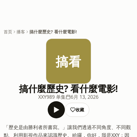
首页
播客
搞什麼歷史? 看什麼電影!
搞看
搞什麼歷史? 看什麼電影!
XXY
989 单集
6月 13, 2026
收藏
「歷史是由勝利者所書寫。」讓我們透過不同角度、不同觀
點、利用影視作品來認識歷史。哈囉，你好，我是XXY；因