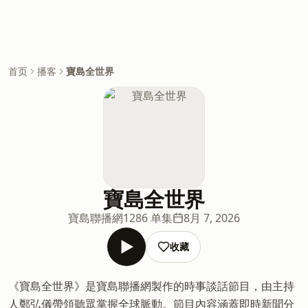
首页
播客
寶島全世界
寶島全世界
寶島聯播網
1286 单集
8月 7, 2026
收藏
《寶島全世界》是寶島聯播網製作的時事談話節目，由主持
人鄭弘儀帶領聽眾掌握全球脈動。節目內容涵蓋即時新聞分