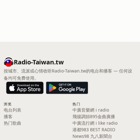
Radio-Taiwan.tw
按城市、流派或心情收听Radio-Taiwan.tw的电台和播客 — 任何设
备均可免费使用。
浏览
热门
电台列表
中廣音樂網 i radio
播客
飛揚調頻895金曲廣播
热门歌曲
中廣流行網 i like radio
港都983 BEST RADIO
News98 九八新聞台