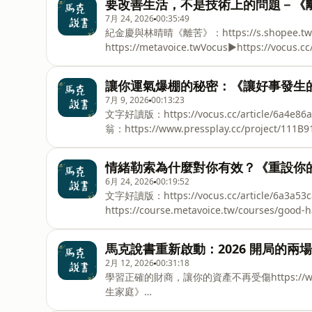
要改善生活，不是技術上的問題－《離苦
7月 24, 2026
00:35:49
紀金慶與林晴晴《離苦》：https://s.shopee.
https://metavoice.twVocus▶https://vocus.cc/salon/oma
讓你運氣爆棚的秘密：《讓好事發生
7月 9, 2026
00:13:23
文字好讀版：⁠https://vocus.cc/article/6a4
翁：⁠https://www.pressplay.cc/project/1
慣：⁠https://course.metavoice.tw/courses/go
habitsInstagram▶⁠⁠⁠⁠⁠⁠⁠⁠⁠⁠⁠⁠⁠⁠⁠⁠⁠⁠⁠⁠https://www.insta
情緒勒索為什麼對你有效？《重設你
6月 24, 2026
00:19:52
文字好讀版：https://vocus.cc/article/6a3a
https://course.metavoice.tw/courses/
https://www.pressplay.cc/project/111B919C5CFDFA4
馬克說書重新啟動：2026 開局的兩
2月 12, 2026
00:31:18
學習正確的財商，讓你的資產不再受傷https://www.p
生家庭》
https://pse.is/8nyuv5Instagram▶⁠⁠⁠⁠⁠⁠⁠⁠⁠⁠⁠⁠⁠⁠⁠⁠⁠⁠h