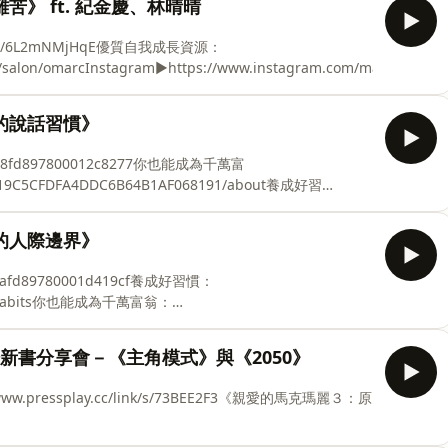
》 ft. 紀金慶、林晴晴
tw/6L2mNMjHqE優質自我成長資源：
rcInstagram▶⁠⁠⁠⁠⁠⁠⁠⁠⁠⁠⁠⁠⁠⁠⁠⁠⁠⁠⁠⁠⁠https://www.instagram.com/marc_orange/⁠⁠⁠⁠⁠⁠⁠
的說話習慣》
e86a8fd897800012c8277你也能成為千萬富
11B919C5CFDFA4DDC6B64B1AF068191/about⁠養成好習
od-
gram.com/marc_orange/⁠⁠⁠⁠⁠⁠⁠⁠⁠⁠⁠⁠⁠⁠⁠⁠⁠⁠⁠⁠Threads▶⁠⁠⁠⁠https://www.threads.com/@mar
的人際邊界》
53cafd89780001d419cf養成好習慣：
good-habits你也能成為千萬富翁：
DDC6B64B1AF068191/aboutInstagram▶⁠⁠⁠⁠⁠⁠⁠⁠⁠⁠⁠⁠⁠⁠⁠⁠⁠⁠⁠https://www.instagra
場新書分享會－《主角模式》與《2050》
ressplay.cc/link/s/73BEE2F3《親愛的馬克瑪麗３：原
ttps://www.instagram.com/marc_orange/⁠⁠⁠⁠⁠⁠⁠⁠⁠⁠⁠⁠⁠⁠⁠⁠⁠⁠Threads▶⁠⁠https://www