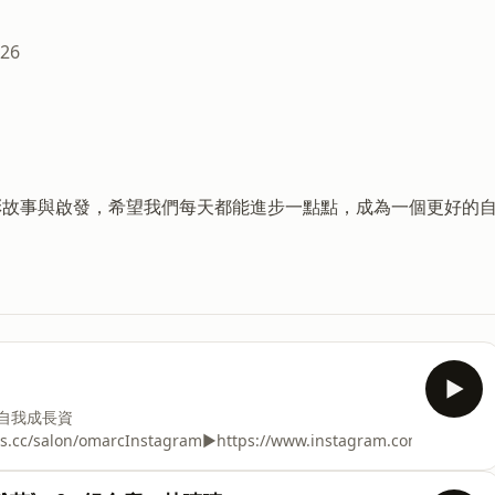
026
彩故事與啟發，希望我們每天都能進步一點點，成為一個更好的
》
1優質自我成長資
/omarc⁠Instagram▶⁠⁠⁠⁠⁠⁠⁠⁠⁠⁠⁠⁠⁠⁠⁠⁠⁠⁠⁠⁠⁠⁠https://www.instagram.com/marc_orange/⁠⁠⁠⁠