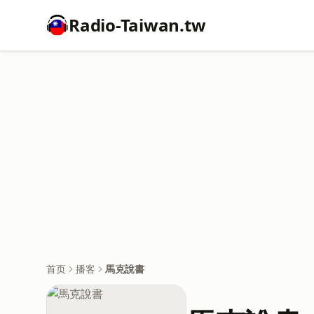
Radio-Taiwan.tw
首页
播客
馬克說書