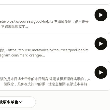
w/courses/good-habits⁠ 🧡讀懂愛情：是不是每

e/⁠⁠⁠⁠⁠⁠⁠⁠⁠⁠⁠⁠⁠
⁠ YouTube ▶⁠⁠⁠⁠⁠⁠⁠⁠⁠⁠⁠⁠⁠http://bit.ly/OrMARC⁠⁠⁠⁠⁠⁠⁠⁠⁠⁠⁠⁠⁠ Medium
 工作連絡請來信▶dearmarc1122
am.com/marc_orange/⁠⁠⁠⁠⁠⁠⁠⁠⁠⁠⁠⁠
⁠ YouTube ▶⁠⁠⁠⁠⁠⁠⁠⁠⁠⁠⁠⁠http://bit.ly/OrMARC⁠⁠⁠⁠⁠⁠⁠⁠⁠⁠⁠⁠ Medium
dearmarc1122@gmail.com 🔻追蹤聲藝🔻 Instagram
扮演的是末日博士帶來的末日預言 還是彼得原理所揭示的，人
ge/⁠⁠⁠⁠⁠⁠⁠⁠⁠⁠⁠
载更多单集
⁠ YouTube ▶⁠⁠⁠⁠⁠⁠⁠⁠⁠⁠⁠http://bit.ly/OrMARC⁠⁠⁠⁠⁠⁠⁠⁠⁠⁠⁠ Medium