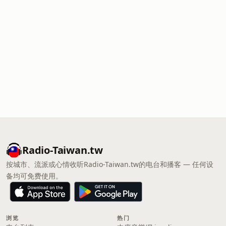
Radio-Taiwan.tw
按城市、流派或心情收听Radio-Taiwan.tw的电台和播客 — 任何设
备均可免费使用。
浏览
热门