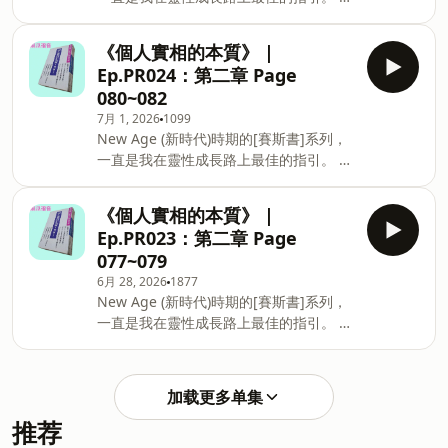
者：方智出版社股份有限公司 -- Hosting
位不用打開書本，或許利用通勤或走路的
provided by SoundOn
短短20分鐘上下的時間，就可以聽我剖讀
《個人實相的本質》 |
賽斯書給你聽。 希望用這種便利的方式，
Ep.PR024：第二章 Page
能吸引到更多對賽斯書有興趣的人。 目前
080~082
在讀的，是《個人實相的本質》這本賽斯
7月 1, 2026
1099
寫的，直接描述自我意識如何構築人實相
New Age (新時代)時期的[賽斯書]系列，
的著作。 譯者：王季慶、王育盛 出版
一直是我在靈性成長路上最佳的指引。 各
者：方智出版社股份有限公司 -- Hosting
位不用打開書本，或許利用通勤或走路的
provided by SoundOn
短短20分鐘上下的時間，就可以聽我剖讀
《個人實相的本質》 |
賽斯書給你聽。 希望用這種便利的方式，
Ep.PR023：第二章 Page
能吸引到更多對賽斯書有興趣的人。 目前
077~079
在讀的，是《個人實相的本質》這本賽斯
6月 28, 2026
1877
寫的，直接描述自我意識如何構築人實相
New Age (新時代)時期的[賽斯書]系列，
的著作。 譯者：王季慶、王育盛 出版
一直是我在靈性成長路上最佳的指引。 各
者：方智出版社股份有限公司 -- Hosting
位不用打開書本，或許利用通勤或走路的
provided by SoundOn
短短20分鐘上下的時間，就可以聽我剖讀
賽斯書給你聽。 希望用這種便利的方式，
加载更多单集
能吸引到更多對賽斯書有興趣的人。 目前
推荐
在讀的，是《個人實相的本質》這本賽斯