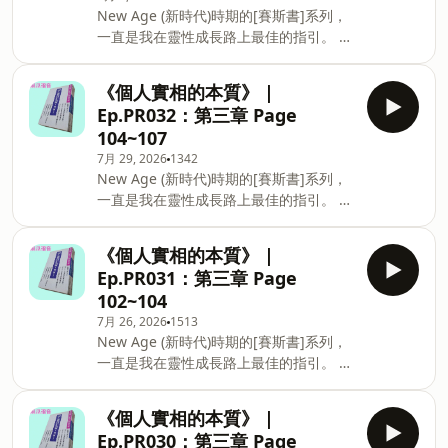
New Age (新時代)時期的[賽斯書]系列，
的著作。 譯者：王季慶、王育盛 出版
一直是我在靈性成長路上最佳的指引。 各
者：方智出版社股份有限公司 -- Hosting
位不用打開書本，或許利用通勤或走路的
provided by SoundOn
短短20分鐘上下的時間，就可以聽我剖讀
《個人實相的本質》 |
賽斯書給你聽。 希望用這種便利的方式，
Ep.PR032：第三章 Page
能吸引到更多對賽斯書有興趣的人。 目前
104~107
在讀的，是《個人實相的本質》這本賽斯
7月 29, 2026
1342
寫的，直接描述自我意識如何構築人實相
New Age (新時代)時期的[賽斯書]系列，
的著作。 譯者：王季慶、王育盛 出版
一直是我在靈性成長路上最佳的指引。 各
者：方智出版社股份有限公司 -- Hosting
位不用打開書本，或許利用通勤或走路的
provided by SoundOn
短短20分鐘上下的時間，就可以聽我剖讀
《個人實相的本質》 |
賽斯書給你聽。 希望用這種便利的方式，
Ep.PR031：第三章 Page
能吸引到更多對賽斯書有興趣的人。 目前
102~104
在讀的，是《個人實相的本質》這本賽斯
7月 26, 2026
1513
寫的，直接描述自我意識如何構築人實相
New Age (新時代)時期的[賽斯書]系列，
的著作。 譯者：王季慶、王育盛 出版
一直是我在靈性成長路上最佳的指引。 各
者：方智出版社股份有限公司 -- Hosting
位不用打開書本，或許利用通勤或走路的
provided by SoundOn
短短20分鐘上下的時間，就可以聽我剖讀
《個人實相的本質》 |
賽斯書給你聽。 希望用這種便利的方式，
Ep.PR030：第三章 Page
能吸引到更多對賽斯書有興趣的人。 目前