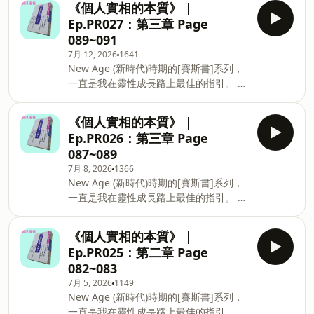
《個人實相的本質》 |
賽斯書給你聽。 希望用這種便利的方式，
Ep.PR027：第三章 Page
能吸引到更多對賽斯書有興趣的人。 目前
089~091
在讀的，是《個人實相的本質》這本賽斯
7月 12, 2026
1641
寫的，直接描述自我意識如何構築人實相
New Age (新時代)時期的[賽斯書]系列，
的著作。 譯者：王季慶、王育盛 出版
一直是我在靈性成長路上最佳的指引。 各
者：方智出版社股份有限公司 -- Hosting
位不用打開書本，或許利用通勤或走路的
provided by SoundOn
短短20分鐘上下的時間，就可以聽我剖讀
《個人實相的本質》 |
賽斯書給你聽。 希望用這種便利的方式，
Ep.PR026：第三章 Page
能吸引到更多對賽斯書有興趣的人。 目前
087~089
在讀的，是《個人實相的本質》這本賽斯
7月 8, 2026
1366
寫的，直接描述自我意識如何構築人實相
New Age (新時代)時期的[賽斯書]系列，
的著作。 譯者：王季慶、王育盛 出版
一直是我在靈性成長路上最佳的指引。 各
者：方智出版社股份有限公司 -- Hosting
位不用打開書本，或許利用通勤或走路的
provided by SoundOn
短短20分鐘上下的時間，就可以聽我剖讀
《個人實相的本質》 |
賽斯書給你聽。 希望用這種便利的方式，
Ep.PR025：第二章 Page
能吸引到更多對賽斯書有興趣的人。 目前
082~083
在讀的，是《個人實相的本質》這本賽斯
7月 5, 2026
1149
寫的，直接描述自我意識如何構築人實相
New Age (新時代)時期的[賽斯書]系列，
的著作。 譯者：王季慶、王育盛 出版
一直是我在靈性成長路上最佳的指引。 各