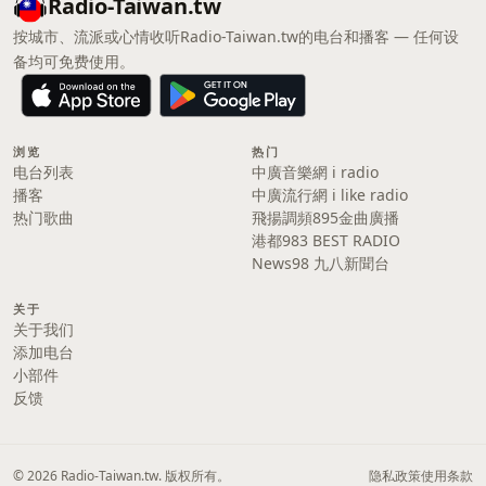
Radio-Taiwan.tw
按城市、流派或心情收听Radio-Taiwan.tw的电台和播客 — 任何设
备均可免费使用。
浏览
热门
电台列表
中廣音樂網 i radio
播客
中廣流行網 i like radio
热门歌曲
飛揚調頻895金曲廣播
港都983 BEST RADIO
News98 九八新聞台
关于
关于我们
添加电台
小部件
反馈
© 2026 Radio-Taiwan.tw. 版权所有。
隐私政策
使用条款