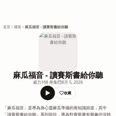
首页
播客
麻瓜福音 - 讀賽斯書給你聽
麻瓜福音 - 讀賽斯書給你聽
威力
168 单集
8月 5, 2026
收藏
「麻瓜福音」是專為身心靈麻瓜準備的善知識頻道，其中
「讀賽斯書給你聽」系列節目，專為對賽斯書有興趣但沒時