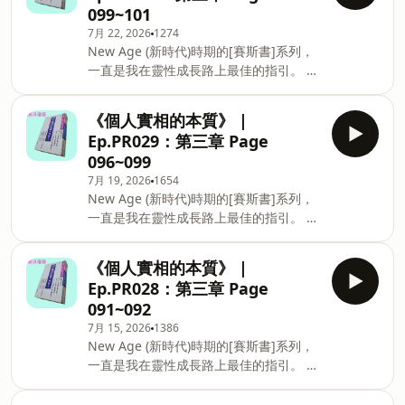
099~101
在讀的，是《個人實相的本質》這本賽斯
7月 22, 2026
1274
寫的，直接描述自我意識如何構築人實相
New Age (新時代)時期的[賽斯書]系列，
的著作。 譯者：王季慶、王育盛 出版
一直是我在靈性成長路上最佳的指引。 各
者：方智出版社股份有限公司 -- Hosting
位不用打開書本，或許利用通勤或走路的
provided by SoundOn
短短20分鐘上下的時間，就可以聽我剖讀
《個人實相的本質》 |
賽斯書給你聽。 希望用這種便利的方式，
Ep.PR029：第三章 Page
能吸引到更多對賽斯書有興趣的人。 目前
096~099
在讀的，是《個人實相的本質》這本賽斯
7月 19, 2026
1654
寫的，直接描述自我意識如何構築人實相
New Age (新時代)時期的[賽斯書]系列，
的著作。 譯者：王季慶、王育盛 出版
一直是我在靈性成長路上最佳的指引。 各
者：方智出版社股份有限公司 -- Hosting
位不用打開書本，或許利用通勤或走路的
provided by SoundOn
短短20分鐘上下的時間，就可以聽我剖讀
《個人實相的本質》 |
賽斯書給你聽。 希望用這種便利的方式，
Ep.PR028：第三章 Page
能吸引到更多對賽斯書有興趣的人。 目前
091~092
在讀的，是《個人實相的本質》這本賽斯
7月 15, 2026
1386
寫的，直接描述自我意識如何構築人實相
New Age (新時代)時期的[賽斯書]系列，
的著作。 譯者：王季慶、王育盛 出版
一直是我在靈性成長路上最佳的指引。 各
者：方智出版社股份有限公司 -- Hosting
位不用打開書本，或許利用通勤或走路的
provided by SoundOn
短短20分鐘上下的時間，就可以聽我剖讀