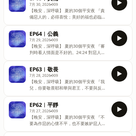
▶Apple Podcast：
iTunes中給予我們五顆星⭐⭐⭐⭐⭐的評價
7月 30, 2026
909
FB：https://www.facebook.com/TCBCH
https://apple.co/30vqfVq 📡 上架更新：
🌺歡迎您分享這個節目給親友們，讓更多
【晚安，深呼吸】 夏的30個平安夜 『責
旌旗IG：http
我們將在每週一到每週五，晚間九點固定
人聽見這個節目，並因此得到幫助喔！ 🔔
備惡人的，必得喜悅；美好的福也必臨到
更新，邀請您一起領受祝福。 📌若您喜歡
最新更新資訊，歡迎來拜訪我們： 旌旗
他。 』 箴言24:25 🎶免費收聽平台
這個節目，請《訂閱/關注》，並請在
FB：https://www.facebook.com/TCBCH
Android▶SoundOn：
iTunes中給予我們五顆星⭐⭐⭐⭐⭐的評價
EP64︱公義
旌旗IG：
https://sndn.link/banner99 iOS
🌺歡迎您分享這個節目給親友們，讓更多
7月 29, 2026
909
https://www.instagram.com/bannerc
▶Apple Podcast：
人聽見這個節目，並因此得到幫助喔！ 🔔
【晚安，深呼吸】 夏的30個平安夜 『審
https://apple.co/30vqfVq 📡 上架更新：
最新更新資訊，歡迎來拜訪我們： 旌旗
判時看人情面是不好的。24:24 對惡人說
我們將在每週一到每週五，晚間九點固定
FB：https://www.facebook.com/TCBCH
「你是義人」的，這人萬民必咒詛，列邦
更新，邀請您一起領受祝福。 📌若您喜歡
旌旗IG：
必憎惡。 』 箴言24:23 🎶免費收聽平台
這個節目，請《訂閱/關注》，並請在
EP63︱敬畏
https://www.instagram.com/bannerch.media
Android▶SoundOn：
iTunes中給予我們五顆星⭐⭐⭐⭐⭐的評價
7月 28, 2026
909
https://sndn.link/banner99 iOS
🌺歡迎您分享這個節目給親友們，讓更多
【晚安，深呼吸】 夏的30個平安夜 『我
▶Apple Podcast：
人聽見這個節目，並因此得到幫助喔！ 🔔
兒，你要敬畏耶和華與君王，不要與反覆
https://apple.co/30vqfVq 📡 上架更新：
最新更新資訊，歡迎來拜訪我們： 旌旗
無常的人結交，因為他們的災難必忽然而
我們將在每週一到每週五，晚間九點固定
FB：https://www.facebook.com/TCBCH
起。耶和華與君王所施行的毀滅，誰能知
更新，邀請您一起領受祝福。 📌若您喜歡
EP62︱平靜
旌旗IG：
道呢？』 箴言24:21-22 🎶免費收聽平台
這個節目，請《訂閱/關注》，並請在
7月 27, 2026
909
https://www.instagram.com/bannerch
Android▶SoundOn：
iTunes中給予我們五顆星⭐⭐⭐⭐⭐的評價
【晚安，深呼吸】 夏的30個平安夜 『不
https://sndn.link/banner99 iOS
🌺歡迎您分享這個節目給親友們，讓更多
要為作惡的心懷不平，也不要嫉妒惡人；
▶Apple Podcast：
人聽見這個節目，並因此得到幫助喔！ 🔔
因為，惡人終不得善報；惡人的燈也必熄
https://apple.co/30vqfVq 📡 上架更新：
最新更新資訊，歡迎來拜訪我們： 旌旗