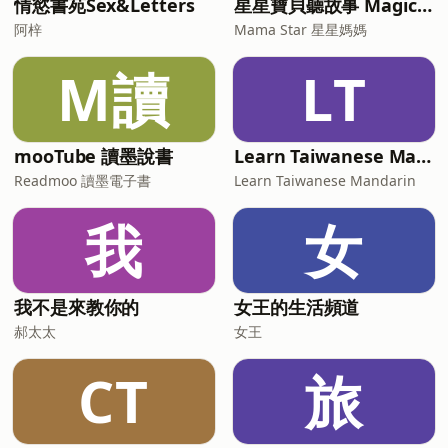
情慾書苑Sex&Letters
星星寶貝聽故事 Magic Chinese Stories for Kids
人聽見這個節目，並因此得到幫助喔！ 🔔
阿梓
Mama Star 星星媽媽
最新更新資訊，歡迎來拜訪我們： 旌旗
FB：https://www.facebook.com/TCBCH
M讀
LT
旌旗IG：h
mooTube 讀墨說書
Learn Taiwanese Mandarin
Readmoo 讀墨電子書
Learn Taiwanese Mandarin
我
女
我不是來教你的
女王的生活頻道
郝太太
女王
CT
旅