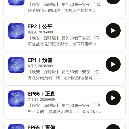
https://sndn.link/banner99 iOS
🌺歡迎您分享這個節目給親友們，讓更多
【晚安，深呼吸】 夏的30個平安夜 『 我
▶Apple Podcast：
人聽見這個節目，並因此得到幫助喔！ 🔔
經過懶惰人的田地、無知人的葡萄園，荊
https://apple.co/30vqfVq 📡 上架更新：
最新更新資訊，歡迎來拜訪我們： 旌旗
棘長滿了地皮，刺草遮蓋了田面，石牆也
我們將在每週一到每週五，晚間九點固定
FB：https://www.facebook.com/TCBCH
坍塌了。 我看見就留心思想；我看著就領
更新，邀請您一起領受祝福。 📌若您喜歡
EP2︱公平
旌旗IG：
了訓誨。』 箴言24:30-32 🎶免費收聽平
這個節目，請《訂閱/關注》，並請在
8月 4, 2026
909
https://www.instagram.com/bannerch.
台 Android▶SoundOn：
iTunes中給予我們五顆星⭐⭐⭐⭐⭐的評價
【晚安，深呼吸】 夏的30個平安夜 『不
https://sndn.link/banner99 iOS
🌺歡迎您分享這個節目給親友們，讓更多
可無故作見證陷害鄰舍，也不可用嘴欺騙
▶Apple Podcast：
人聽見這個節目，並因此得到幫助喔！ 🔔
人。不可說：人怎樣待我，我也怎樣待
https://apple.co/30vqfVq 📡 上架更新：
最新更新資訊，歡迎來拜訪我們： 旌旗
他；我必照他所行的報復他。』 箴言
我們將在每週一到每週五，晚間九點固定
EP1︱預備
FB：https://www.facebook.com/TCBCH
24:28-29 🎶免費收聽平台
更新，邀請您一起領受祝福。 📌若您喜歡
8月 3, 2026
909
旌旗IG：https://w
Android▶SoundOn：
這個節目，請《訂閱/關注》，並請在
【晚安，深呼吸】 夏的30個平安夜 『你
https://sndn.link/banner99 iOS
iTunes中給予我們五顆星⭐⭐⭐⭐⭐的評價
要在外頭預備工料，在田間辦理整齊，然
▶Apple Podcast：
🌺歡迎您分享這個節目給親友們，讓更多
後建造房屋。』 箴言24:27 🎶免費收聽平
https://apple.co/30vqfVq 📡 上架更新：
人聽見這個節目，並因此得到幫助喔！ 🔔
台 Android▶SoundOn：
我們將在每週一到每週五，晚間九點固定
EP66︱正直
最新更新資訊，歡迎來拜訪我們： 旌旗
https://sndn.link/banner99 iOS
更新，邀請您一起領受祝福。 📌若您喜歡
7月 31, 2026
909
FB：https://www.facebook.com/TCBCH
▶Apple Podcast：
這個節目，請《訂閱/關注》，並請在
【晚安，深呼吸】 夏的30個平安夜 『 應
https://apple.co/30vqfVq 📡 上架更新：
iTunes中給予我們五顆星⭐⭐⭐⭐⭐的評價
對正直的，猶如與人親嘴。』 箴言24:26
我們將在每週一到每週五，晚間九點固定
🌺歡迎您分享這個節目給親友們，讓更多
🎶免費收聽平台 Android▶SoundOn：
更新，邀請您一起領受祝福。 📌若您喜歡
人聽見這個節目，並因此得到幫助喔！ 🔔
https://sndn.link/banner99 iOS
這個節目，請《訂閱/關注》，並請在
EP65︱責備
最新更新資訊，歡迎來拜訪我們： 旌旗