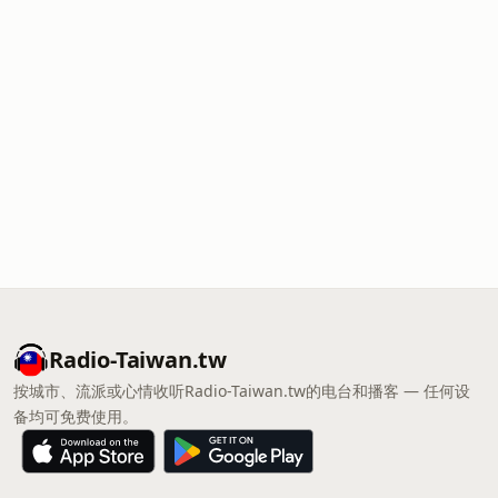
Radio-Taiwan.tw
按城市、流派或心情收听Radio-Taiwan.tw的电台和播客 — 任何设
备均可免费使用。