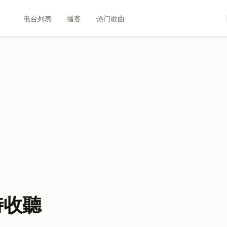
电台列表
播客
热门歌曲
時收聽