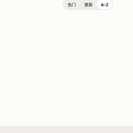
热门
最新
A–Z