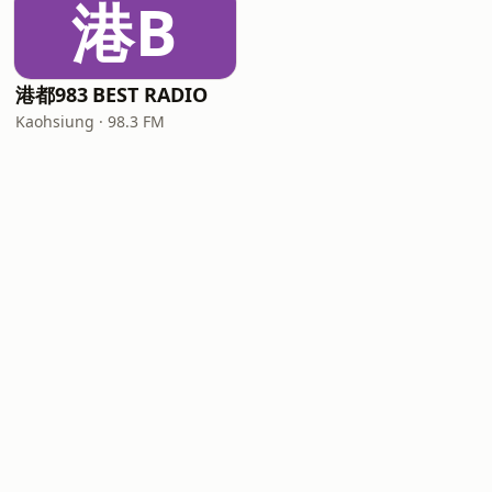
港B
港都983 BEST RADIO
Kaohsiung · 98.3 FM