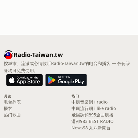
Radio-Taiwan.tw
按城市、流派或心情收听Radio-Taiwan.tw的电台和播客 — 任何设
备均可免费使用。
浏览
热门
电台列表
中廣音樂網 i radio
播客
中廣流行網 i like radio
热门歌曲
飛揚調頻895金曲廣播
港都983 BEST RADIO
News98 九八新聞台