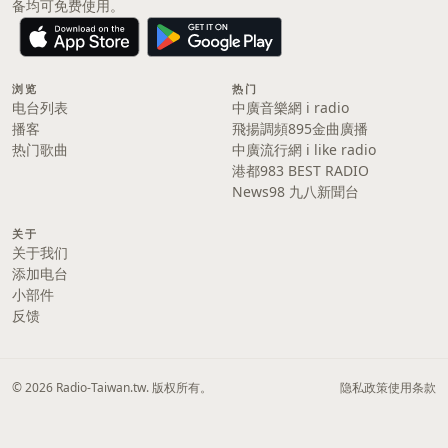
备均可免费使用。
浏览
热门
电台列表
中廣音樂網 i radio
播客
飛揚調頻895金曲廣播
热门歌曲
中廣流行網 i like radio
港都983 BEST RADIO
News98 九八新聞台
关于
关于我们
添加电台
小部件
反馈
© 2026 Radio-Taiwan.tw. 版权所有。
隐私政策
使用条款